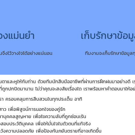
้องแม่นยำ
เก็บรักษาข้อม
จึงไว้วางใจได้อย่างแน่นอน
ทีมงานจะเก็บรักษาข้อมูลท
นตาและหูให้กับท่าน ด้วยทีมนักสืบมืออาชีพที่ผ่านการฝึกฝนมาอย่างดี เร
ที่ถูกปกปิดมานาน ไม่ว่าคุณจะสงสัยเรื่องใด เราพร้อมหาคำตอบมาให้อย
รา ครอบคลุมการสืบสวนในทุกประเด็น อาทิ
้สาว เพื่อพิสูจน์การนอกใจของคู่รัก
บุคคลสูญหาย เพื่อไขความลับที่ถูกซ่อนเร้น
อบประวัติบุคคล เพื่อให้มั่นใจในตัวตนที่แท้จริง
ะวังความปลอดภัย เพื่อป้องกันภยันตรายที่อาจเกิดขึ้น