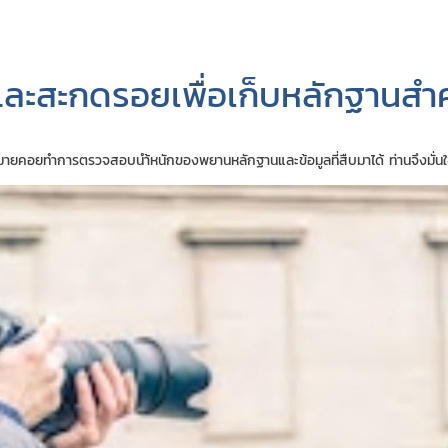
ละสะกดรอยเพื่อเก็บหลักฐานสำ
ยคอยทำการตรวจสอบนำ้หนักของพยานหลักฐานและข้อมูลที่สืบมาได้ ท่านจึงมั่นใจไ