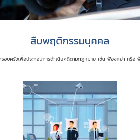
สืบพฤติกรรมบุคคล
อบครัวเพื่อประกอบการดำเนินคดีตามกฎหมาย เช่น ฟ้องหย่า หรือ ฟ้