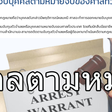
จับบุคคลตามหมายจับของศาลทั่
ามกฎหมายถือว่าบุคคลดังกล่าวมีพฤติการณ์หลบหนี ศาลจะทำการออกหมายจับบุคคลดั
ามจับกุมตัวจำเลยหรือบุคคลตามหมายจับของศาลทั่วประเทศ โดยทีมนักสืบมืออาชีพซึ่
้ว่าทางสำนักงานจะสามารถติดตามจับกุมตัวจำเลยหรือผู้ต้องหามาดำเนินคดีตามกฎ