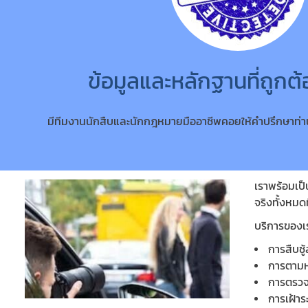
ข้อมูลและหลักฐานที่ถูกต
มีทีมงานนักสืบและนักกฎหมายมืออาชีพคอยให้คำปรึกษาท่าน
เราพร้อมเป็
จริงทั้งหมด
บริการของเ
การสืบชู
การตามหา
การตรวจส
การเฝ้าร