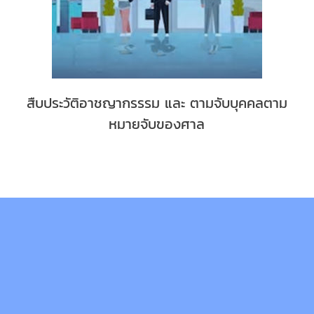
สืบประวัติอาชญากรรรม และ ตามจับบุคคลตาม
หมายจับของศาล