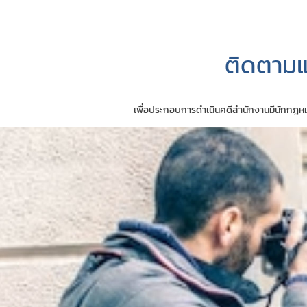
ติดตามแ
เพื่อประกอบการดำเนินคดีสำนักงานมีนักกฎหมา