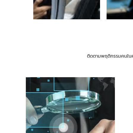
ติดตามพฤติกรรมคนในคร