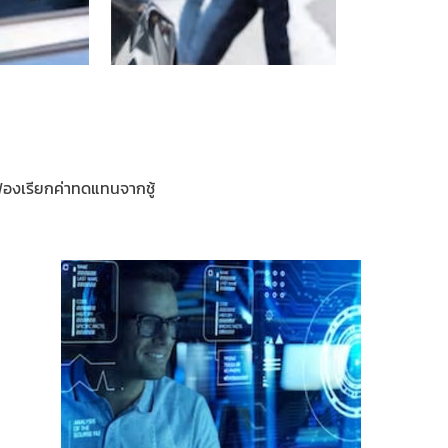
องเรียกค่าทดแทนจากชู้